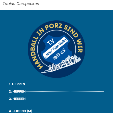
Tobias Carspecken
1. HERREN
2. HERREN
3. HERREN
A-JUGEND (M)