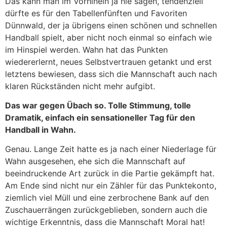
Das kann man im Vorhinein ja nie sagen, tendenziell
dürfte es für den Tabellenfünften und Favoriten
Dünnwald, der ja übrigens einen schönen und schnellen
Handball spielt, aber nicht noch einmal so einfach wie
im Hinspiel werden. Wahn hat das Punkten
wiedererlernt, neues Selbstvertrauen getankt und erst
letztens bewiesen, dass sich die Mannschaft auch nach
klaren Rückständen nicht mehr aufgibt.
Das war gegen Übach so. Tolle Stimmung, tolle
Dramatik, einfach ein sensationeller Tag für den
Handball in Wahn.
Genau. Lange Zeit hatte es ja nach einer Niederlage für
Wahn ausgesehen, ehe sich die Mannschaft auf
beeindruckende Art zurück in die Partie gekämpft hat.
Am Ende sind nicht nur ein Zähler für das Punktekonto,
ziemlich viel Müll und eine zerbrochene Bank auf den
Zuschauerrängen zurückgeblieben, sondern auch die
wichtige Erkenntnis, dass die Mannschaft Moral hat!