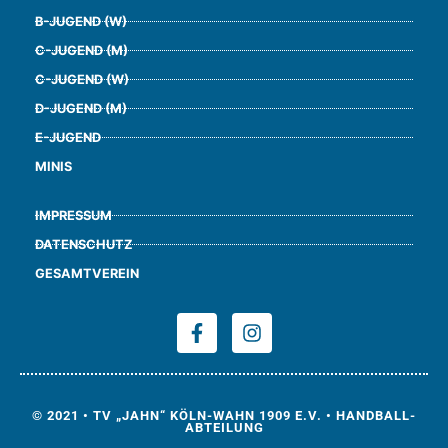
B-JUGEND (W)
C-JUGEND (M)
C-JUGEND (W)
D-JUGEND (M)
E-JUGEND
MINIS
IMPRESSUM
DATENSCHUTZ
GESAMTVEREIN
© 2021 • TV „JAHN“ KÖLN-WAHN 1909 E.V. • HANDBALL-
ABTEILUNG