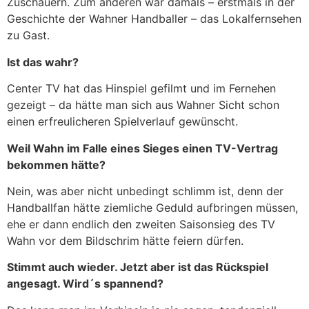
Zuschauern. Zum anderen war damals – erstmals in der
Geschichte der Wahner Handballer – das Lokalfernsehen
zu Gast.
Ist das wahr?
Center TV hat das Hinspiel gefilmt und im Fernehen
gezeigt – da hätte man sich aus Wahner Sicht schon
einen erfreulicheren Spielverlauf gewünscht.
Weil Wahn im Falle eines Sieges einen TV-Vertrag
bekommen hätte?
Nein, was aber nicht unbedingt schlimm ist, denn der
Handballfan hätte ziemliche Geduld aufbringen müssen,
ehe er dann endlich den zweiten Saisonsieg des TV
Wahn vor dem Bildschrim hätte feiern dürfen.
Stimmt auch wieder. Jetzt aber ist das Rückspiel
angesagt. Wird´s spannend?