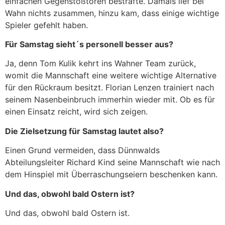
einfachen Gegenstoßtoren bestrafte. Damals lief bei
Wahn nichts zusammen, hinzu kam, dass einige wichtige
Spieler gefehlt haben.
Für Samstag sieht´s personell besser aus?
Ja, denn Tom Kulik kehrt ins Wahner Team zurück,
womit die Mannschaft eine weitere wichtige Alternative
für den Rückraum besitzt. Florian Lenzen trainiert nach
seinem Nasenbeinbruch immerhin wieder mit. Ob es für
einen Einsatz reicht, wird sich zeigen.
Die Zielsetzung für Samstag lautet also?
Einen Grund vermeiden, dass Dünnwalds
Abteilungsleiter Richard Kind seine Mannschaft wie nach
dem Hinspiel mit Überraschungseiern beschenken kann.
Und das, obwohl bald Ostern ist?
Und das, obwohl bald Ostern ist.