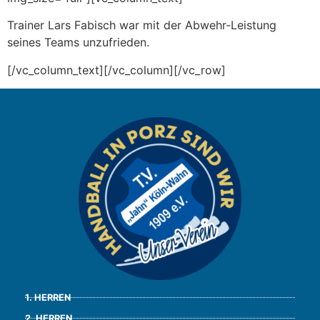
Trainer Lars Fabisch war mit der Abwehr-Leistung
seines Teams unzufrieden.
[/vc_column_text][/vc_column][/vc_row]
1. HERREN
2. HERREN