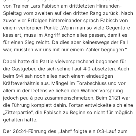
von Trainer Lars Fabisch am drittletzten Hinrunden-
Spieltag vom zweiten auf den dritten Rang zurück. Nach
zuvor vier Erfolgen hintereinander sprach Fabisch von
einem verlorenen Punkt: „Wenn man so viele Gegentore
kassiert, muss im Angriff schon alles passen, damit es
für einen Sieg reicht. Da dies aber keineswegs der Fall
war, mussten wir uns mit nur einem Zähler begnügen.“
Dabei hatte die Partie vielversprechend begonnen für
die Gastgeber, die sich schnell auf 4:0 absetzten. Auch
beim 9:4 sah noch alles nach einem eindeutigen
Kräfteverhältnis aus. Mängel im Torabschluss und vor
allem in der Defensive ließen den Wahner Vorsprung
jedoch peu à peu zusammenschmelzen. Beim 21:21 war
die Führung komplett dahin. Fortan entwickelte sich eine
„Zitterpartie“, die Fabisch zu Beginn so nicht für möglich
gehalten hätte.
Der 26:24-Führung des „Jahn“ folgte ein 0:3-Lauf zum