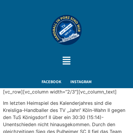
FACEBOOK
INSTAGRAM
[vc_row][vc_column width=“2/3″][vc_column_text]
Im letzten Heimspiel des Kalenderjahres sind die
Kreisliga-Handballer des TV „Jahn“ Köln-Wahn II gegen
den TuS Königsdorf II über ein 30:30 (15:14)-
Unentschieden nicht hinausgekommen. Durch den
gleichzeitigen Sieg des Pulheimer SC II fiel das Team