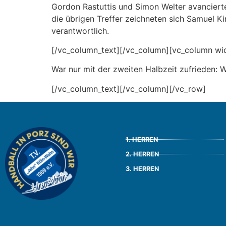
Gordon Rastuttis und Simon Welter avanciert
die übrigen Treffer zeichneten sich Samuel Ki
verantwortlich.
[/vc_column_text][/vc_column][vc_column widt
War nur mit der zweiten Halbzeit zufrieden: W
[/vc_column_text][/vc_column][/vc_row]
1. HERREN
2. HERREN
3. HERREN