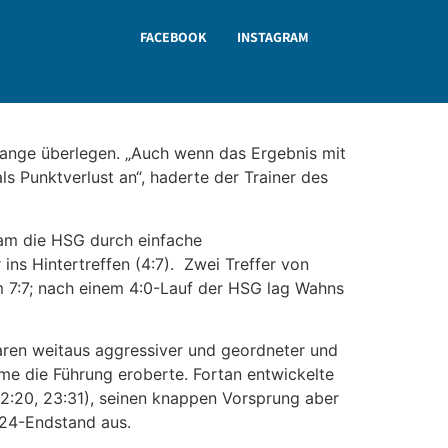
FACEBOOK
INSTAGRAM
 lange überlegen. „Auch wenn das Ergebnis mit
ls Punktverlust an“, haderte der Trainer des
am die HSG durch einfache
ins Hintertreffen (4:7). Zwei Treffer von
m 7:7; nach einem 4:0-Lauf der HSG lag Wahns
aren weitaus aggressiver und geordneter und
me die Führung eroberte. Fortan entwickelte
22:20, 23:31), seinen knappen Vorsprung aber
:24-Endstand aus.