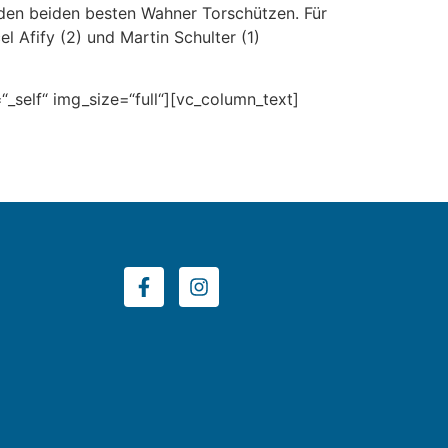
 den beiden besten Wahner Torschützen. Für
l Afify (2) und Martin Schulter (1)
_self“ img_size=“full“][vc_column_text]