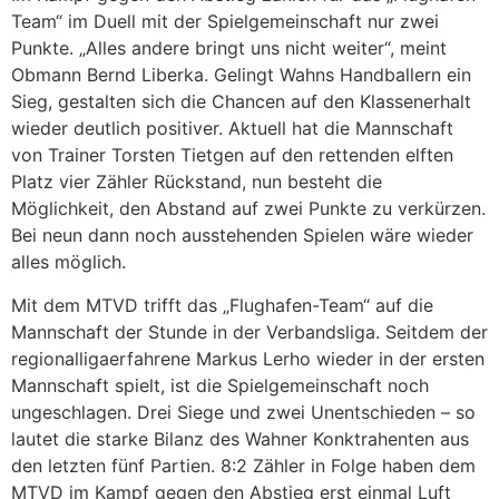
Team“ im Duell mit der Spielgemeinschaft nur zwei
Punkte. „Alles andere bringt uns nicht weiter“, meint
Obmann Bernd Liberka. Gelingt Wahns Handballern ein
Sieg, gestalten sich die Chancen auf den Klassenerhalt
wieder deutlich positiver. Aktuell hat die Mannschaft
von Trainer Torsten Tietgen auf den rettenden elften
Platz vier Zähler Rückstand, nun besteht die
Möglichkeit, den Abstand auf zwei Punkte zu verkürzen.
Bei neun dann noch ausstehenden Spielen wäre wieder
alles möglich.
Mit dem MTVD trifft das „Flughafen-Team“ auf die
Mannschaft der Stunde in der Verbandsliga. Seitdem der
regionalligaerfahrene Markus Lerho wieder in der ersten
Mannschaft spielt, ist die Spielgemeinschaft noch
ungeschlagen. Drei Siege und zwei Unentschieden – so
lautet die starke Bilanz des Wahner Konktrahenten aus
den letzten fünf Partien. 8:2 Zähler in Folge haben dem
MTVD im Kampf gegen den Abstieg erst einmal Luft