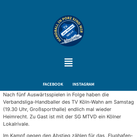
FACEBOOK
INSTAGRAM
Nach fünf Auswärtsspielen in Folge haben die
Verbandsliga-Handballer des TV Köln-Wahn am Samstag
(19.30 Uhr, Großsporthalle) endlich mal wieder
Heimrecht. Zu Gast ist mit der SG MTVD ein Kölner
Lokalrivale.
Im Kampf gegen den Abstieg zählen für das „Flughafen-