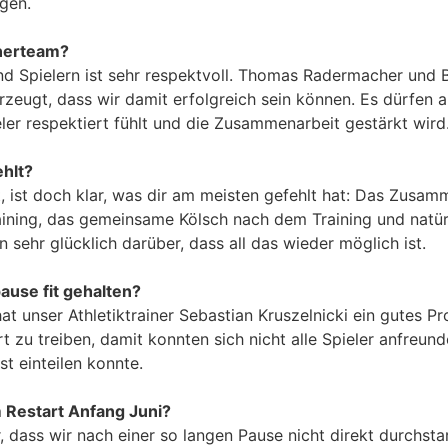
gen.
inerteam?
 Spielern ist sehr respektvoll. Thomas Radermacher und B
rzeugt, dass wir damit erfolgreich sein können. Es dürfen
ler respektiert fühlt und die Zusammenarbeit gestärkt wird
hlt?
 ist doch klar, was dir am meisten gefehlt hat: Das Zusa
aining, das gemeinsame Kölsch nach dem Training und natür
 sehr glücklich darüber, dass all das wieder möglich ist.
ause fit gehalten?
hat unser Athletiktrainer Sebastian Kruszelnicki ein gutes
t zu treiben, damit konnten sich nicht alle Spieler anfreund
st einteilen konnte.
m Restart Anfang Juni?
 dass wir nach einer so langen Pause nicht direkt durchstar