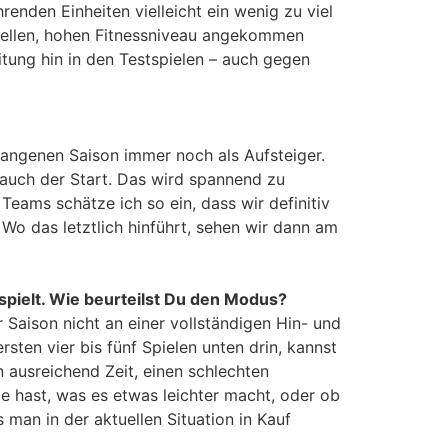
enden Einheiten vielleicht ein wenig zu viel
uellen, hohen Fitnessniveau angekommen
tung hin in den Testspielen – auch gegen
gangenen Saison immer noch als Aufsteiger.
auch der Start. Das wird spannend zu
Teams schätze ich so ein, dass wir definitiv
o das letztlich hinführt, sehen wir dann am
pielt. Wie beurteilst Du den Modus?
 Saison nicht an einer vollständigen Hin- und
sten vier bis fünf Spielen unten drin, kannst
 ausreichend Zeit, einen schlechten
le hast, was es etwas leichter macht, oder ob
 man in der aktuellen Situation in Kauf