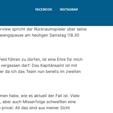
FACEBOOK
INSTAGRAM
erview spricht der Rückraumspieler über seine
 Zwangspause am heutigen Samstag (18.30
ld führen zu dürfen, ist eine Ehre für mich
vergessen darf: Das Kapitänsamt ist mit
ber da ich das Team nun bereits im zweiten
 habe, wie es aktuell der Fall ist. Viele
s, aber auch Misserfolge schweißen eine
privat. All das sind aus meiner Sicht