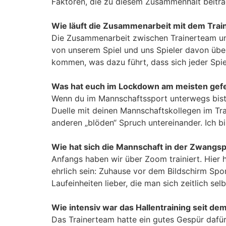
Faktoren, die zu diesem Zusammenhalt beitra
Wie läuft die Zusammenarbeit mit dem Tra
Die Zusammenarbeit zwischen Trainerteam und
von unserem Spiel und uns Spieler davon übe
kommen, was dazu führt, dass sich jeder Spie
Was hat euch im Lockdown am meisten gefe
Wenn du im Mannschaftssport unterwegs bist,
Duelle mit deinen Mannschaftskollegen im Tr
anderen „blöden“ Spruch untereinander. Ich bin
Wie hat sich die Mannschaft in der Zwangsp
Anfangs haben wir über Zoom trainiert. Hier 
ehrlich sein: Zuhause vor dem Bildschirm Spor
Laufeinheiten lieber, die man sich zeitlich selb
Wie intensiv war das Hallentraining seit de
Das Trainerteam hatte ein gutes Gespür dafür,