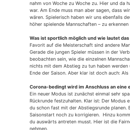
nahm von Woche zu Woche zu. Hier und da hatt
war. Am Ende muss man aber sagen, dass wir
wären. Spielerisch haben wir uns ebenfalls d
höher spielende Mannschaften – zu erkennen 
Was ist sportlich möglich und wie lautet das
Favorit auf die Meisterschaft sind andere M
Gerade die jungen Spieler müssen in der Ver
beobachten sein, wie die einzelnen Mannschaft
nichts mit dem Abstieg zu tun haben werden u
Ende der Saison. Aber klar ist doch auch: Als 
Corona-bedingt wird im Anschluss an eine 
Ein neuer Modus ist zunächst einmal sehr span
Rückrunde festzuhalten. Klar ist: Der Modus er
du schon fast mit der Abstiegsrunde planen. 
Saisonstart noch zu korrigieren. Hinzu kommt
du auswärts antreten musst. Hier ist die Fair
nehmen.