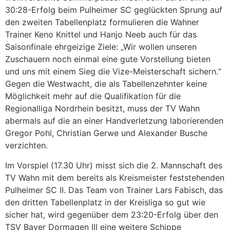
30:28-Erfolg beim Pulheimer SC geglückten Sprung auf
den zweiten Tabellenplatz formulieren die Wahner
Trainer Keno Knittel und Hanjo Neeb auch für das
Saisonfinale ehrgeizige Ziele: „Wir wollen unseren
Zuschauern noch einmal eine gute Vorstellung bieten
und uns mit einem Sieg die Vize-Meisterschaft sichern.“
Gegen die Westwacht, die als Tabellenzehnter keine
Möglichkeit mehr auf die Qualifikation für die
Regionalliga Nordrhein besitzt, muss der TV Wahn
abermals auf die an einer Handverletzung laborierenden
Gregor Pohl, Christian Gerwe und Alexander Busche
verzichten.
Im Vorspiel (17.30 Uhr) misst sich die 2. Mannschaft des
TV Wahn mit dem bereits als Kreismeister feststehenden
Pulheimer SC II. Das Team von Trainer Lars Fabisch, das
den dritten Tabellenplatz in der Kreisliga so gut wie
sicher hat, wird gegenüber dem 23:20-Erfolg über den
TSV Bayer Dormagen III eine weitere Schippe