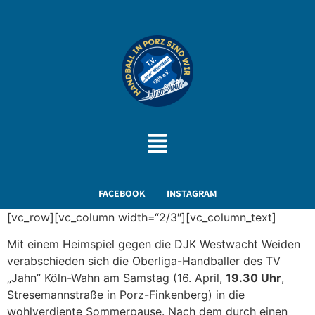
FACEBOOK
INSTAGRAM
[vc_row][vc_column width=“2/3″][vc_column_text]
Mit einem Heimspiel gegen die DJK Westwacht Weiden
verabschieden sich die Oberliga-Handballer des TV
„Jahn” Köln-Wahn am Samstag (16. April,
19.30 Uhr
,
Stresemannstraße in Porz-Finkenberg) in die
wohlverdiente Sommerpause. Nach dem durch einen