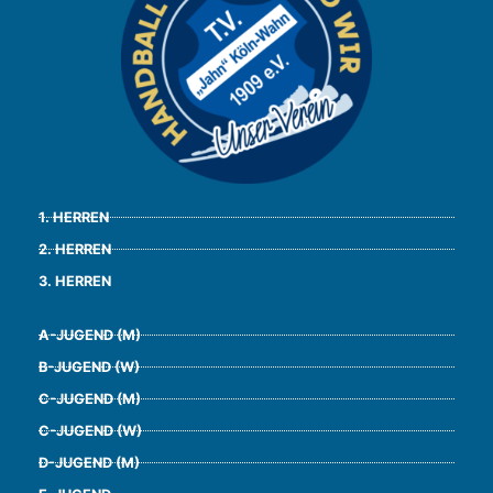
1. HERREN
2. HERREN
3. HERREN
A-JUGEND (M)
B-JUGEND (W)
C-JUGEND (M)
C-JUGEND (W)
D-JUGEND (M)