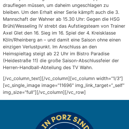
drauflegen müssen, um daheim ungeschlagen zu
bleiben. Um den Erhalt einer Serie kämpft auch die 3.
Mannschaft der Wahner ab 15.30 Uhr: Gegen die HSG
Brühl/Wesseling IV strebt das Aufstiegsteam von Trainer
Axel Glet den 16. Sieg im 16. Spiel der 4. Kreisklasse
Köln/Rheinberg an – und damit eine Saison ohne einen
einzigen Verlustpunkt. Im Anschluss an den
Heimspieltag steigt ab 22 Uhr im Bistro Paradise
(Heidestraße 11) die große Saison-Abschlussfeier der
Herren-Handball-Abteilung des TV Wahn.
[/vc_column_text][/vc_column][vc_column width=“1/3″]
[vc_single_image image=“11696″ img_link_target=“_self“
img_size=“full“][/vc_column][/vc_row]