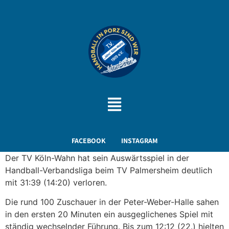
FACEBOOK
INSTAGRAM
Der TV Köln-Wahn hat sein Auswärtsspiel in der
Handball-Verbandsliga beim TV Palmersheim deutlich
mit 31:39 (14:20) verloren.
Die rund 100 Zuschauer in der Peter-Weber-Halle sahen
in den ersten 20 Minuten ein ausgeglichenes Spiel mit
ständig wechselnder Führung. Bis zum 12:12 (22.) hielten