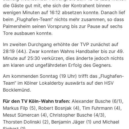
die Gäste gut mit, ehe sich der Kontrahent binnen
wenigen Minuten auf 16:12 absetzen konnte. Danach lief
beim „Flughafen-Team“ nichts mehr zusammen, so dass
Palmersheim seinen Vorsprung bis zur Pause auf sechs
Tore ausbauen konnte.
Im zweiten Durchgang erhöhte der TVP zunächst auf
28:19 (44.). Zwar konnten Wahns Handballer bis zur 49.
Minute auf 25:30 verkürzen, dies änderte jedoch nichts
am klaren und ungefährdeten Erfolg des Gegners.
Am kommenden Sonntag (19 Uhr) trifft das „Flughafen-
Team“ im Kölner Lokalderby auswärts auf den HSV
Bocklemünd.
Für den TV Köln-Wahn trafen:
Alexander Busche (6/1),
Markus Filp (5), Robert Bosnjak (4), Tim Fuhrmann (4),
Mesut Sümercan (4), Christopher Busche (4/3),
Thorsten Dolinski (2), Benjamin Jäger (1) und Michael
Siebert (1).