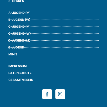
3. HERREN
A-JUGEND (M)
B-JUGEND (W)
C-JUGEND (M)
C-JUGEND (W)
D-JUGEND (M)
E-JUGEND
MINIS
IMPRESSUM
DATENSCHUTZ
GESAMTVEREIN