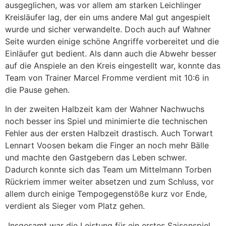
ausgeglichen, was vor allem am starken Leichlinger
Kreisläufer lag, der ein ums andere Mal gut angespielt
wurde und sicher verwandelte. Doch auch auf Wahner
Seite wurden einige schöne Angriffe vorbereitet und die
Einläufer gut bedient. Als dann auch die Abwehr besser
auf die Anspiele an den Kreis eingestellt war, konnte das
Team von Trainer Marcel Fromme verdient mit 10:6 in
die Pause gehen.
In der zweiten Halbzeit kam der Wahner Nachwuchs
noch besser ins Spiel und minimierte die technischen
Fehler aus der ersten Halbzeit drastisch. Auch Torwart
Lennart Voosen bekam die Finger an noch mehr Bälle
und machte den Gastgebern das Leben schwer.
Dadurch konnte sich das Team um Mittelmann Torben
Rückriem immer weiter absetzen und zum Schluss, vor
allem durch einige Tempogegenstöße kurz vor Ende,
verdient als Sieger vom Platz gehen.
„Insgesamt war die Leistung für ein erstes Saisonspiel