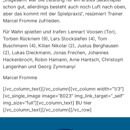
schon gut, allerdings besteht auch noch Luft nach oben,
aber das kommt mit der Spielpraxis“, resümiert Trainer
Marcel Fromme zufrieden.
Für Wahn spielten und trafen:
Lennart Voosen (Tor),
Torben Rückriem (9), Lars Stocksiefen (4), Tom
Buschmann (4), Kilian Nikolai (2), Justus Berghausen
(2), Lukas Dieckmann, Jonas Frechen, Johannes
Hackenbroch, Robin Hamann, Arne Hantsch, Christoph
Langenhan und Georg Zymmanyi
Marcel Fromme
[/vc_column_text][/vc_column][vc_column width=“1/3″]
[vc_single_image image=“8023″ img_link_target=“_self“
img_size=“full“][vc_column_text] BU hier
[/vc_column_text][/vc_column][/vc_row]