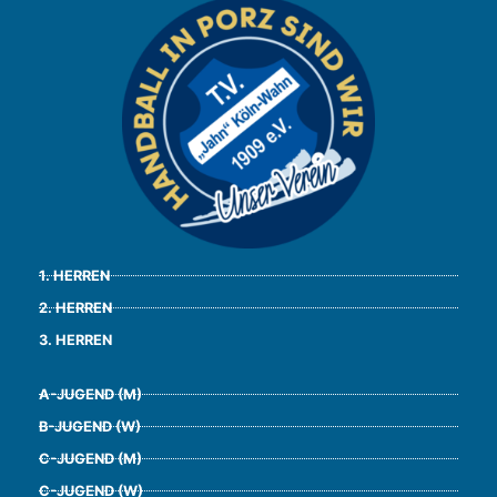
1. HERREN
2. HERREN
3. HERREN
A-JUGEND (M)
B-JUGEND (W)
C-JUGEND (M)
C-JUGEND (W)