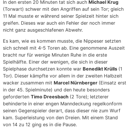
In den ersten 20 Minuten tat sich auch
Michael Krug
(Torwart) schwer mit den Angriffen auf sein Tor; gleich
11 Mal musste er während seiner Spielzeit hinter sich
greifen. Dieses war auch ein Fehler der noch immer
nicht ganz ausgeschlafenen Abwehr.
Es kam, wie es kommen musste, die Nippeser setzten
sich schnell mit 4-5 Toren ab. Eine genommene Auszeit
bracht nur für wenige Minuten Ruhe in die erste
Spielhälfte. Einer der wenigen, die sich in dieser
Spielphase durchsetzen konnte war
Benedikt Krülls
(1
Tor). Dieser kämpfte vor allem in der zweiten Halbzeit
wacker zusammen mit
Marcel Nürnberger
(Einsatz erst
in der 45. Spielminute) und den heute besonders
geforderten
Timo Dreesbach
(2 Tore); letzterer
behinderte in einer engen Manndeckung regelkonform
seinen Gegenspieler derart, dass dieser nie zum Wurf
kam. Superleistung von den Dreien. Mit einem Stand
von 14 zu 12 ging es in die Pause.