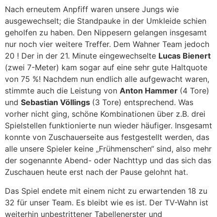
Nach erneutem Anpfiff waren unsere Jungs wie
ausgewechselt; die Standpauke in der Umkleide schien
geholfen zu haben. Den Nippesern gelangen insgesamt
nur noch vier weitere Treffer. Dem Wahner Team jedoch
20 ! Der in der 21. Minute eingewechselte
Lucas Bienert
(zwei 7-Meter) kam sogar auf eine sehr gute Haltquote
von 75 %! Nachdem nun endlich alle aufgewacht waren,
stimmte auch die Leistung von
Anton Hammer
(4 Tore)
und
Sebastian Völlings
(3 Tore) entsprechend. Was
vorher nicht ging, schöne Kombinationen über z.B. drei
Spielstellen funktionierte nun wieder häufiger. Insgesamt
konnte von Zuschauerseite aus festgestellt werden, das
alle unsere Spieler keine „Frühmenschen“ sind, also mehr
der sogenannte Abend- oder Nachttyp und das sich das
Zuschauen heute erst nach der Pause gelohnt hat.
Das Spiel endete mit einem nicht zu erwartenden 18 zu
32 für unser Team. Es bleibt wie es ist. Der TV-Wahn ist
weiterhin unbestrittener Tabellenerster und