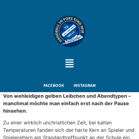
FACEBOOK
INSTAGRAM
Von wehleidigen gelben Leibchen und Abendtypen –
manchmal möchte man einfach erst nach der Pause
hinsehen.
Zu einer wirklich unchristlichen Zeit, bei kalten
Temperaturen fanden sich der harte Kern an Spieler und
Spielereltern am Standardtreffpunkt an der Schule ein.