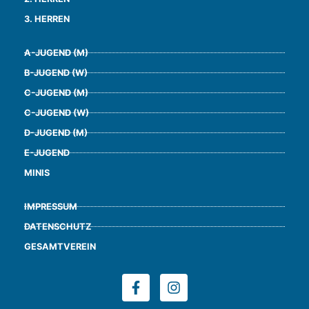
3. HERREN
A-JUGEND (M)
B-JUGEND (W)
C-JUGEND (M)
C-JUGEND (W)
D-JUGEND (M)
E-JUGEND
MINIS
IMPRESSUM
DATENSCHUTZ
GESAMTVEREIN