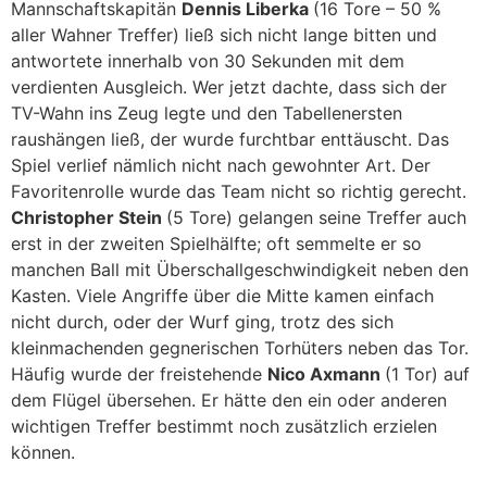
Mannschaftskapitän
Dennis Liberka
(16 Tore – 50 %
aller Wahner Treffer) ließ sich nicht lange bitten und
antwortete innerhalb von 30 Sekunden mit dem
verdienten Ausgleich. Wer jetzt dachte, dass sich der
TV-Wahn ins Zeug legte und den Tabellenersten
raushängen ließ, der wurde furchtbar enttäuscht. Das
Spiel verlief nämlich nicht nach gewohnter Art. Der
Favoritenrolle wurde das Team nicht so richtig gerecht.
Christopher Stein
(5 Tore) gelangen seine Treffer auch
erst in der zweiten Spielhälfte; oft semmelte er so
manchen Ball mit Überschallgeschwindigkeit neben den
Kasten. Viele Angriffe über die Mitte kamen einfach
nicht durch, oder der Wurf ging, trotz des sich
kleinmachenden gegnerischen Torhüters neben das Tor.
Häufig wurde der freistehende
Nico Axmann
(1 Tor) auf
dem Flügel übersehen. Er hätte den ein oder anderen
wichtigen Treffer bestimmt noch zusätzlich erzielen
können.