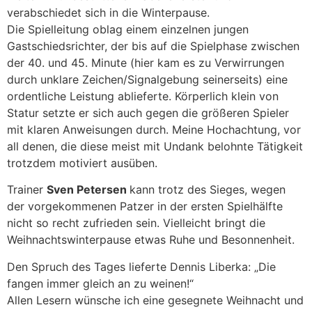
verabschiedet sich in die Winterpause.
Die Spielleitung oblag einem einzelnen jungen
Gastschiedsrichter, der bis auf die Spielphase zwischen
der 40. und 45. Minute (hier kam es zu Verwirrungen
durch unklare Zeichen/Signalgebung seinerseits) eine
ordentliche Leistung ablieferte. Körperlich klein von
Statur setzte er sich auch gegen die größeren Spieler
mit klaren Anweisungen durch. Meine Hochachtung, vor
all denen, die diese meist mit Undank belohnte Tätigkeit
trotzdem motiviert ausüben.
Trainer
Sven Petersen
kann trotz des Sieges, wegen
der vorgekommenen Patzer in der ersten Spielhälfte
nicht so recht zufrieden sein. Vielleicht bringt die
Weihnachtswinterpause etwas Ruhe und Besonnenheit.
Den Spruch des Tages lieferte Dennis Liberka: „Die
fangen immer gleich an zu weinen!“
Allen Lesern wünsche ich eine gesegnete Weihnacht und