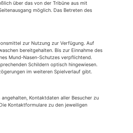
eßlich über das von der Tribüne aus mit
n Seitenausgang möglich. Das Betreten des
onsmittel zur Nutzung zur Verfügung. Auf
waschen bereitgehalten. Bis zur Einnahme des
ines Mund-Nasen-Schutzes verpflichtend.
sprechenden Schildern optisch hingewiesen.
zögerungen im weiteren Spielverlauf gibt.
n angehalten, Kontaktdaten aller Besucher zu
ie Kontaktformulare zu den jeweiligen