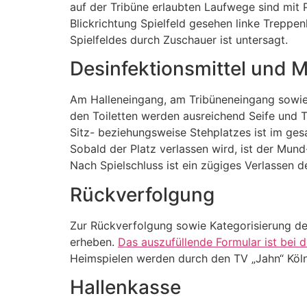
auf der Tribüne erlaubten Laufwege sind mit P
Blickrichtung Spielfeld gesehen linke Treppen
Spielfeldes durch Zuschauer ist untersagt.
Desinfektionsmittel und
Am Halleneingang, am Tribüneneingang sowie
den Toiletten werden ausreichend Seife und 
Sitz- beziehungsweise Stehplatzes ist im ge
Sobald der Platz verlassen wird, ist der Mun
Nach Spielschluss ist ein zügiges Verlassen d
Rückverfolgung
Zur Rückverfolgung sowie Kategorisierung der
erheben.
Das auszufüllende Formular ist bei
Heimspielen werden durch den TV „Jahn“ Köl
Hallenkasse