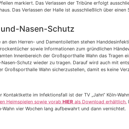
feilen markiert. Das Verlassen der Tribüne erfolgt ausschli
haus. Das Verlassen der Halle ist ausschließlich über eine
 Mund-Nasen-Schutz
 an den Herren- und Damentoiletten stehen Handdesinfekti
Trockentücher sowie Informationen zum gründlichen Hände
samten Innenbereich der Großsporthalle Wahn das Tragen e
d-Nasen-Schutz wieder zu tragen. Darauf wird auch mit ent
er Großsporthalle Wahn sicherzustellen, damit es keine Ver
 Kontaktkette im Infektionsfall ist der TV „Jahn“ Köln-Wah
 den Heimspielen sowie vorab
HIER
als Download erhältlich.
D
n-Wahn vier Wochen lang aufbewahrt und dann vernichtet.