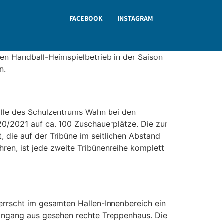
FACEBOOK
INSTAGRAM
en Handball-Heimspielbetrieb in der Saison
n.
lle des Schulzentrums Wahn bei den
0/2021 auf ca. 100 Zuschauerplätze. Die zur
, die auf der Tribüne im seitlichen Abstand
ren, ist jede zweite Tribünenreihe komplett
errscht im gesamten Hallen-Innenbereich ein
eingang aus gesehen rechte Treppenhaus. Die