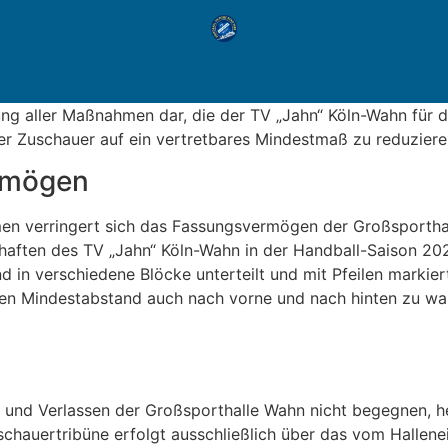
ng aller Maßnahmen dar, die der TV „Jahn“ Köln-Wahn für d
der Zuschauer auf ein vertretbares Mindestmaß zu reduziere
rmögen
en verringert sich das Fassungsvermögen der Großsportha
ften des TV „Jahn“ Köln-Wahn in der Handball-Saison 202
 in verschiedene Blöcke unterteilt und mit Pfeilen markiert
den Mindestabstand auch nach vorne und nach hinten zu wah
 und Verlassen der Großsporthalle Wahn nicht begegnen, h
hauertribüne erfolgt ausschließlich über das vom Hallen