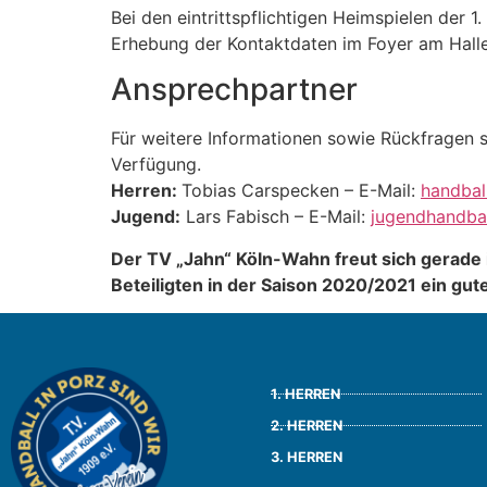
Bei den eintrittspflichtigen Heimspielen der 
Erhebung der Kontaktdaten im Foyer am Hall
Ansprechpartner
Für weitere Informationen sowie Rückfragen 
Verfügung.
Herren:
Tobias Carspecken – E-Mail:
handbal
Jugend:
Lars Fabisch – E-Mail:
jugendhandba
Der TV „Jahn“ Köln-Wahn freut sich gerade
Beteiligten in der Saison 2020/2021 ein gut
1. HERREN
2. HERREN
3. HERREN