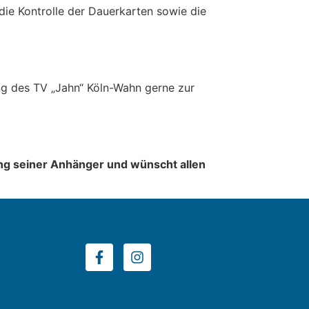
 die Kontrolle der Dauerkarten sowie die
ng des TV „Jahn“ Köln-Wahn gerne zur
ung seiner Anhänger und wünscht allen