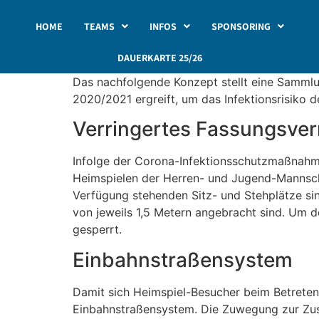
HOME
TEAMS
INFOS
SPONSORING
DAUERKARTE 25/26
Das nachfolgende Konzept stellt eine Sammlu
2020/2021 ergreift, um das Infektionsrisiko 
Verringertes Fassungsve
Infolge der Corona-Infektionsschutzmaßnahm
Heimspielen der Herren- und Jugend-Mannscha
Verfügung stehenden Sitz- und Stehplätze sind
von jeweils 1,5 Metern angebracht sind. Um 
gesperrt.
Einbahnstraßensystem
Damit sich Heimspiel-Besucher beim Betreten
Einbahnstraßensystem. Die Zuwegung zur Zusc