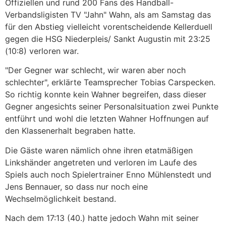
Offiziellen und rund 200 Fans des Handball-
Verbandsligisten TV "Jahn" Wahn, als am Samstag das
für den Abstieg vielleicht vorentscheidende Kellerduell
gegen die HSG Niederpleis/ Sankt Augustin mit 23:25
(10:8) verloren war.
"Der Gegner war schlecht, wir waren aber noch
schlechter", erklärte Teamsprecher Tobias Carspecken.
So richtig konnte kein Wahner begreifen, dass dieser
Gegner angesichts seiner Personalsituation zwei Punkte
entführt und wohl die letzten Wahner Hoffnungen auf
den Klassenerhalt begraben hatte.
Die Gäste waren nämlich ohne ihren etatmäßigen
Linkshänder angetreten und verloren im Laufe des
Spiels auch noch Spielertrainer Enno Mühlenstedt und
Jens Bennauer, so dass nur noch eine
Wechselmöglichkeit bestand.
Nach dem 17:13 (40.) hatte jedoch Wahn mit seiner