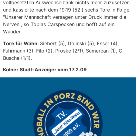
vollbesetzten Auswechselbank nichts mehr zuzusetzen
und kassierte nach dem 19:19 (52.) sechs Tore in Folge.
"Unserer Mannschaft versagen unter Druck immer die
Nerven", so Tobias Carspecken und hofft auf ein
Wunder.
Tore für Wahn:
Siebert (5), Dolinski (5), Esser (4),
Fuhrmann (3), Filp (2), Proske (2/1), Sümercan (1), C.
Busche (1/1).
Kölner Stadt-Anzeiger vom 17.2.09